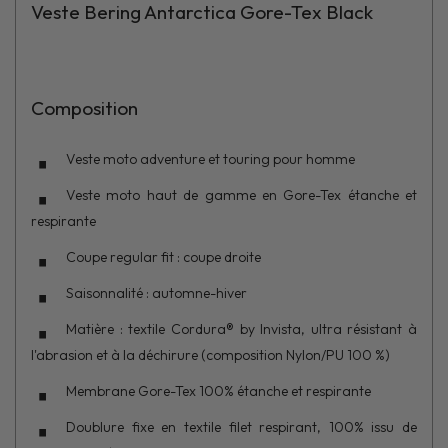
Veste Bering Antarctica Gore-Tex Black
Composition
Veste moto adventure et touring pour homme
Veste moto haut de gamme en Gore-Tex étanche et
respirante
Coupe regular fit : coupe droite
Saisonnalité : automne-hiver
Matière : textile Cordura® by Invista, ultra résistant à
l'abrasion et à la déchirure (composition Nylon/PU 100 %)
Membrane Gore-Tex 100% étanche et respirante
Doublure fixe en textile filet respirant, 100% issu de