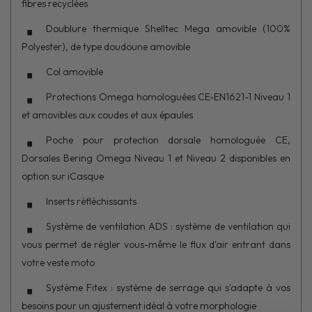
fibres recyclées
Doublure thermique Shelltec Mega amovible (100%
Polyester), de type doudoune amovible
Col amovible
Protections Omega homologuées CE-EN1621-1 Niveau 1
et amovibles aux coudes et aux épaules
Poche pour protection dorsale homologuée CE,
Dorsales Bering Omega Niveau 1 et Niveau 2 disponibles en
option sur iCasque
Inserts réfléchissants
Système de ventilation ADS : système de ventilation qui
vous permet de régler vous-même le flux d'air entrant dans
votre veste moto
Système Fitex : système de serrage qui s'adapte à vos
besoins pour un ajustement idéal à votre morphologie