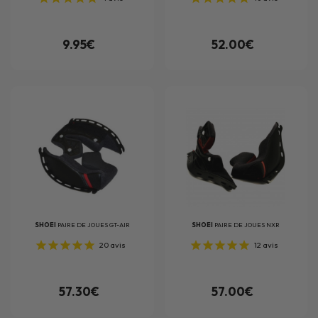
9.95€
52.00€
SHOEI
PAIRE DE JOUES GT-AIR
SHOEI
PAIRE DE JOUES NXR
20
avis
12
avis
57.30€
57.00€