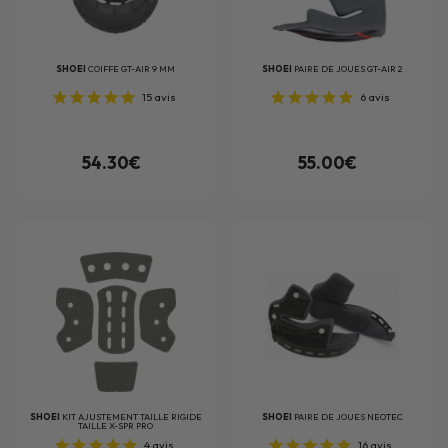
SHOEI
COIFFE GT-AIR 9 MM
SHOEI
PAIRE DE JOUES GT-AIR 2
15
avis
6
avis
54.30€
55.00€
SHOEI
KIT AJUSTEMENT TAILLE RIGIDE
SHOEI
PAIRE DE JOUES NEOTEC
TAILLE X-SPR PRO
4
avis
16
avis