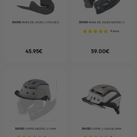
SHOEI
PAIRE DE JOUES J-CRUISE 3
SHOEI
PAIRE DE JOUES NEOTEC II
9
avis
45.95€
59.00€
SHOEI
COIFFE NEOTEC II 5 MM
SHOEI
COIFFE J-CRUISE 5MM