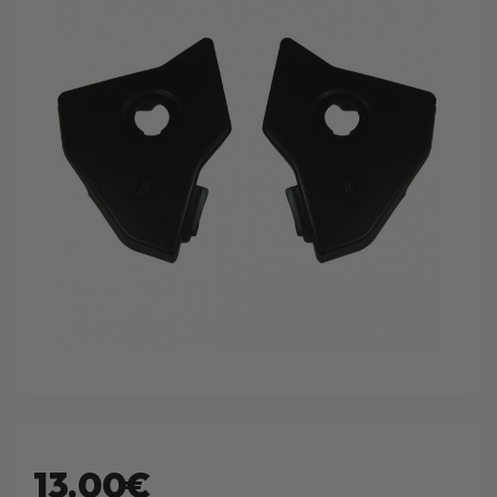
13.00€