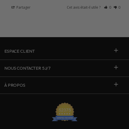
Partager
Cet avis était-il utile ?
0
0
ESPACE CLIENT
NOUS CONTACTER 5J/7
À PROPOS