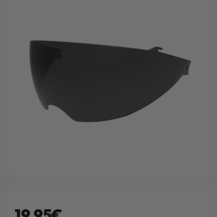
19.95€