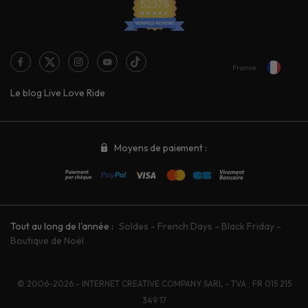
France
Le blog Live Love Ride
Moyens de paiement :
Tout au long de l'année :
Soldes
-
French Days
-
Black Friday
-
Boutique de Noël
© 2006-2026 - INTERNET CREATIVE COMPANY SARL - TVA : FR 015 215
349 17