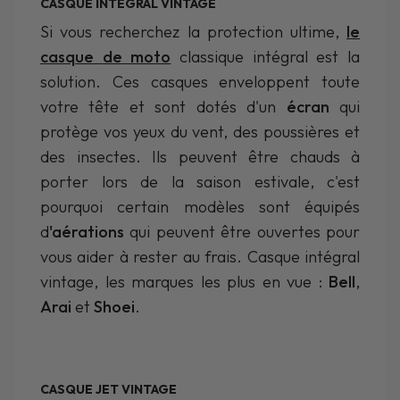
CASQUE INTÉGRAL VINTAGE
Si vous recherchez la protection ultime,
le
casque de moto
classique intégral est la
solution. Ces casques enveloppent toute
votre tête et sont dotés d'un
écran
qui
protège vos yeux du vent, des poussières et
des insectes. Ils peuvent être chauds à
porter lors de la saison estivale, c'est
pourquoi certain modèles sont équipés
d
'aérations
qui peuvent être ouvertes pour
vous aider à rester au frais. Casque intégral
vintage, les marques les plus en vue :
Bell
,
Arai
et
Shoei
.
CASQUE JET VINTAGE