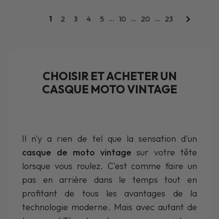
...
...
...
1
2
3
4
5
10
20
23
CHOISIR ET ACHETER UN
CASQUE MOTO VINTAGE
Il n'y a rien de tel que la sensation d'un
casque de moto vintage
sur votre tête
lorsque vous roulez. C'est comme faire un
pas en arrière dans le temps tout en
profitant de tous les avantages de la
technologie moderne. Mais avec autant de