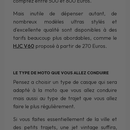
comptez entre 500 et 800 Euros.
Mais inutile de dépenser autant, de
nombreux modèles ultras stylés et
d'excellente qualité sont disponibles à des
tarifs beaucoup plus abordables, comme le
HJC V60
proposé à partir de 270 Euros.
LE TYPE DE MOTO QUE VOUS ALLEZ CONDUIRE
Pensez a choisir un type de casque qui sera
adapté à la moto que vous allez conduire
mais aussi au type de trajet que vous allez
faire le plus régulièrement.
Si vous faites essentiellement de la ville et
des petits trajets, une jet vintage suffira,