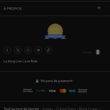
À PROPOS
France
Le blog Live Love Ride
Moyens de paiement :
Tout au long de l'année :
Soldes
-
French Days
-
Black Friday
-