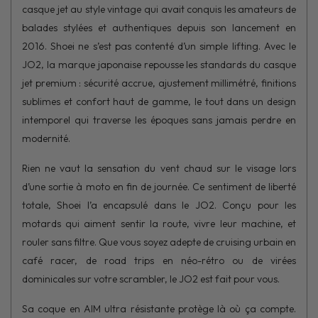
casque jet au style vintage qui avait conquis les amateurs de
balades stylées et authentiques depuis son lancement en
2016. Shoei ne s’est pas contenté d’un simple lifting. Avec le
JO2, la marque japonaise repousse les standards du casque
jet premium : sécurité accrue, ajustement millimétré, finitions
sublimes et confort haut de gamme, le tout dans un design
intemporel qui traverse les époques sans jamais perdre en
modernité.
Rien ne vaut la sensation du vent chaud sur le visage lors
d’une sortie à moto en fin de journée. Ce sentiment de liberté
totale, Shoei l’a encapsulé dans le JO2. Conçu pour les
motards qui aiment sentir la route, vivre leur machine, et
rouler sans filtre. Que vous soyez adepte de cruising urbain en
café racer, de road trips en néo-rétro ou de virées
dominicales sur votre scrambler, le JO2 est fait pour vous.
Sa coque en AIM ultra résistante protège là où ça compte.