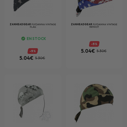
ZANHEADGEAR
FLYDANNA VINTAGE
ZANHEADGEAR
FLYDANNA VINTAGE
FLAG
PATRIOT
EN STOCK
-5%
5.04€
-5%
5.30€
5.04€
5.30€