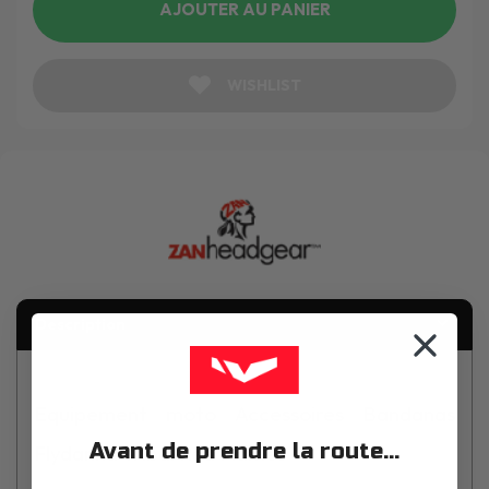
AJOUTER AU PANIER
WISHLIST
Description
Equipement moto Accessoires Bandanas
Avant de prendre la route...
Flydanna Tribal Red Flames