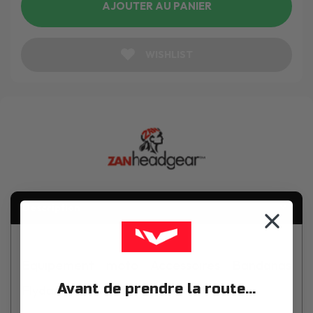
AJOUTER AU PANIER
WISHLIST
Description
Equipement moto Accessoires Bandanas
Avant de prendre la route...
Flydanna Tank Flame Black