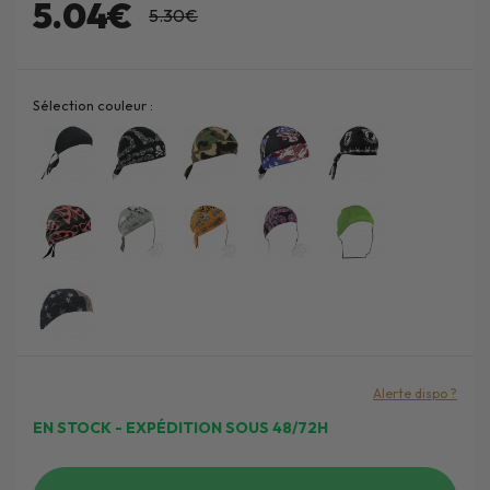
5.04€
5.30€
Sélection couleur :
Alerte dispo ?
EN STOCK - EXPÉDITION SOUS 48/72H