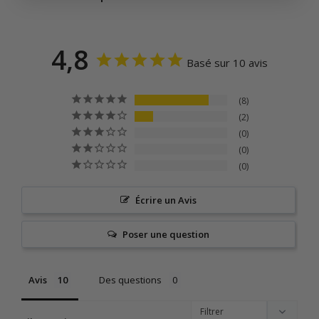
4,8
Basé sur 10 avis
8
2
0
0
0
Écrire un Avis
Poser une question
Avis
Des questions