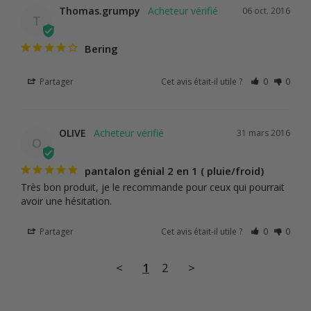
Thomas.grumpy
06 oct. 2016
T
Bering
Partager
Cet avis était-il utile ?
0
0
OLIVE
31 mars 2016
O
pantalon génial 2 en 1 ( pluie/froid)
Très bon produit, je le recommande pour ceux qui pourrait 
avoir une hésitation.
Partager
Cet avis était-il utile ?
0
0
<
1
2
>