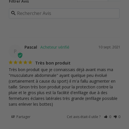
Filtrer Avis
Pascal
10 sept. 2021
P
Très bon produit
Très bon produit que je connaissais déjà avant mais ma 
"musculature abdominale" ayant quelque peu évolué 
(certainement à cause du sport) il m'a fallu augmenter en 
taille. Sinon très bon produit pour la protection contre la 
pluie et le gros plus est la facilité d'enfilage due à des 
fermetures éclaires latérales très grande (enfilage possible 
sans enlever les bottes)
Partager
Cet avis était-il utile ?
0
0