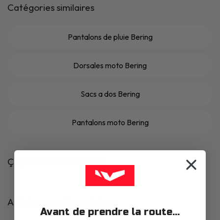
Catégories similaires
Pantalons de pluie Bering
Dorsales moto Bering
Sacs a dos Bering
Pantalons moto Bering
Ça pourrait t'intéresser
Articles complémentaires
Avant de prendre la route...