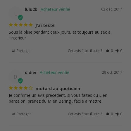
lulu2b
02 déc. 2017
L
J'ai testé
Sous la pluie pendant deux jours, et toujours au sec à 
l'interieur
Partager
Cet avis était-il utile ?
0
0
didier
29 oct. 2017
D
motard au quotidien
Je confirme un avis précèdent, si vous faites du L en 
pantalon, prenez du M en Bering . facile a mettre.
Partager
Cet avis était-il utile ?
0
0