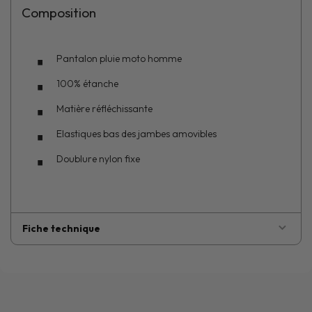
Composition
Pantalon pluie moto homme
100% étanche
Matière réfléchissante
Elastiques bas des jambes amovibles
Doublure nylon fixe
Fiche technique