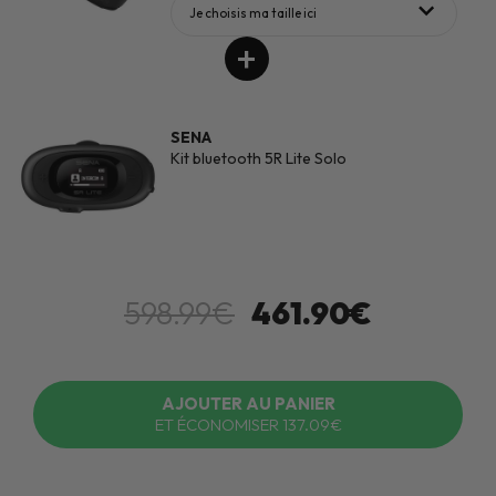
Je choisis ma taille ici
SENA
Kit bluetooth 5R Lite Solo
598.99€
461.90€
AJOUTER AU PANIER
ET ÉCONOMISER 137.09€