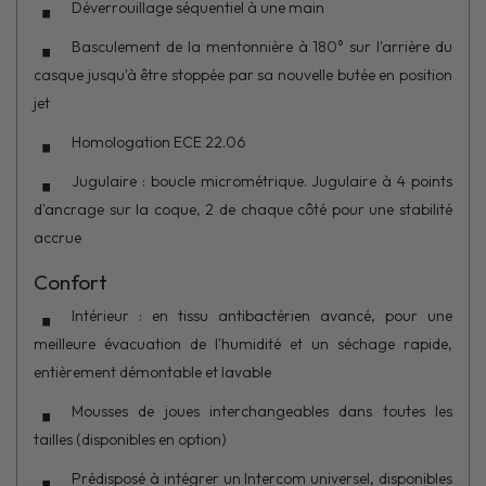
Déverrouillage séquentiel à une main
Basculement de la mentonnière à 180° sur l'arrière du
casque jusqu'à être stoppée par sa nouvelle butée en position
jet
Homologation ECE 22.06
Jugulaire : boucle micrométrique. Jugulaire à 4 points
d'ancrage sur la coque, 2 de chaque côté pour une stabilité
accrue
Confort
Intérieur : en tissu antibactérien avancé, pour une
meilleure évacuation de l'humidité et un séchage rapide,
entièrement démontable et lavable
Mousses de joues interchangeables dans toutes les
tailles (disponibles en option)
Prédisposé à intégrer un Intercom universel, disponibles