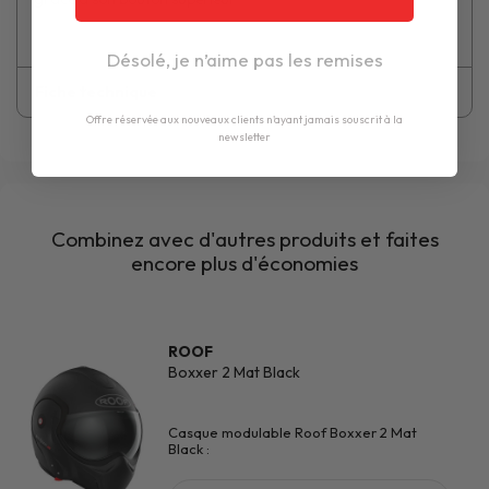
Désolé, je n’aime pas les remises
Fiche technique
Offre réservée aux nouveaux clients n'ayant jamais souscrit à la
newsletter
Combinez avec d'autres produits et faites
encore plus d'économies
ROOF
Boxxer 2 Mat Black
Casque modulable Roof Boxxer 2 Mat
Black :