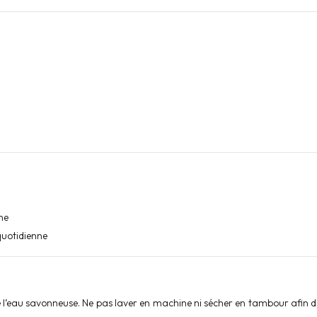
ne
quotidienne
l’eau savonneuse. Ne pas laver en machine ni sécher en tambour afin de p