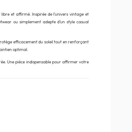
ibre et affirmé. Inspirée de l’univers vintage et
twear ou simplement adepte d’un style casual
rotège efficacement du soleil tout en renforçant
aintien optimal.
rée. Une pièce indispensable pour affirmer votre