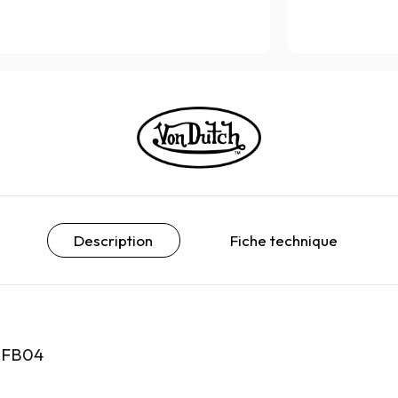
Description
Fiche technique
LOFB04