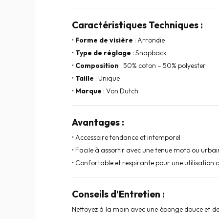
Caractéristiques Techniques :
•
Forme de visière
: Arrondie
•
Type de réglage
: Snapback
•
Composition
: 50% coton – 50% polyester
•
Taille
: Unique
•
Marque
: Von Dutch
Avantages :
• Accessoire tendance et intemporel
• Facile à assortir avec une tenue moto ou urbai
• Confortable et respirante pour une utilisation 
Conseils d’Entretien :
Nettoyez à la main avec une éponge douce et de 