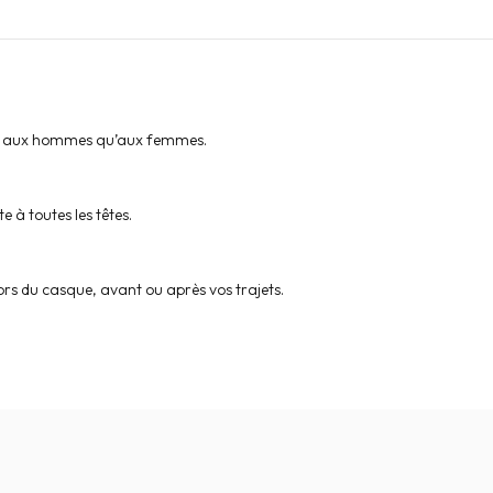
ien aux hommes qu’aux femmes.
 à toutes les têtes.
ehors du casque, avant ou après vos trajets.