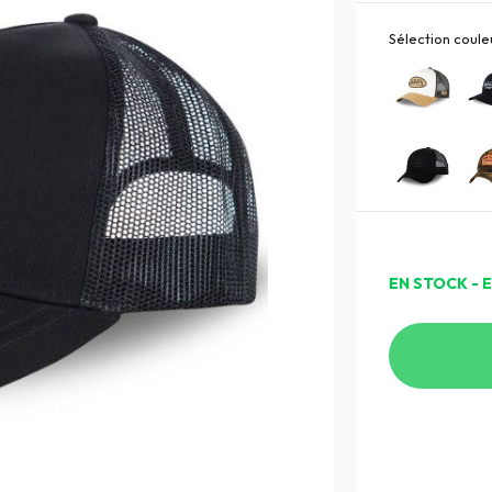
Sélection couleu
EN STOCK - 