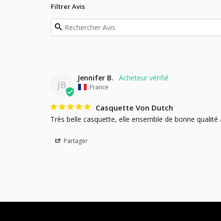
Filtrer Avis
Jennifer B.
JB
France
Casquette Von Dutch
Très belle casquette, elle ensemble de bonne qualité 
Partager