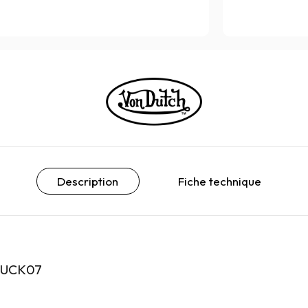
Description
Fiche technique
TRUCK07