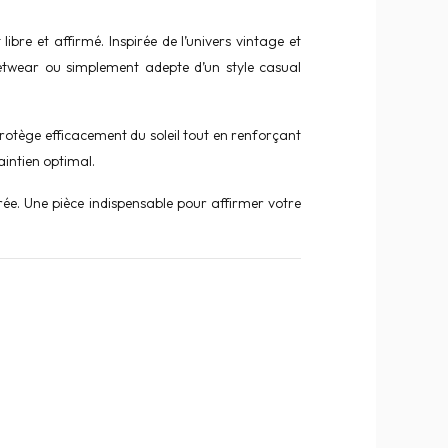
ibre et affirmé. Inspirée de l’univers vintage et
twear ou simplement adepte d’un style casual
rotège efficacement du soleil tout en renforçant
aintien optimal.
rée. Une pièce indispensable pour affirmer votre