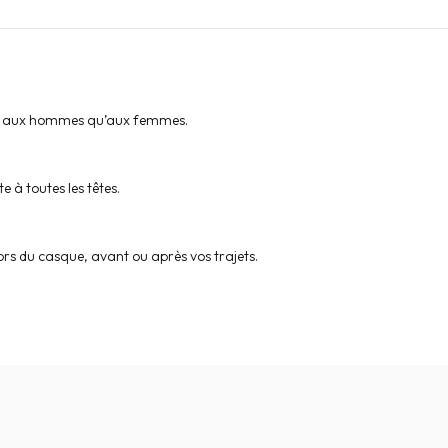
ien aux hommes qu’aux femmes.
 à toutes les têtes.
ehors du casque, avant ou après vos trajets.