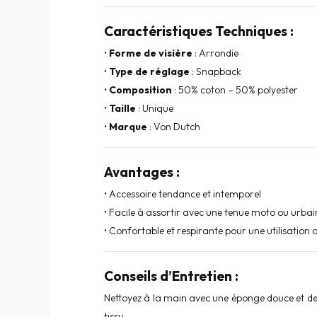
Caractéristiques Techniques :
•
Forme de visière
: Arrondie
•
Type de réglage
: Snapback
•
Composition
: 50% coton – 50% polyester
•
Taille
: Unique
•
Marque
: Von Dutch
Avantages :
• Accessoire tendance et intemporel
• Facile à assortir avec une tenue moto ou urbai
• Confortable et respirante pour une utilisation 
Conseils d’Entretien :
Nettoyez à la main avec une éponge douce et de 
tissu.