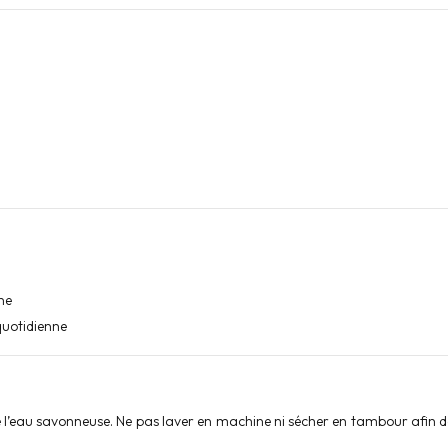
ne
quotidienne
l’eau savonneuse. Ne pas laver en machine ni sécher en tambour afin de p