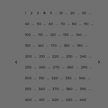
...
...
...
...
1
2
3
4
5
10
20
30
...
...
...
...
...
...
40
50
60
70
80
90
...
...
...
...
...
100
110
120
130
140
...
...
...
...
...
150
160
170
180
190
...
...
...
...
...
200
210
220
230
240
...
...
...
...
...
250
260
270
280
290
...
...
...
...
...
300
310
320
330
340
...
...
...
...
...
350
360
370
380
390
...
...
...
...
400
410
420
430
440