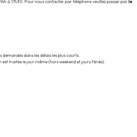
e 14h à 17h30. Pour nous contacter par téléphone veuillez passer par
le
demandes dans les délais les plus courts.
st traitée le jour même (hors weekend et jours fériés).