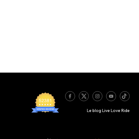
Le blog Live Love Ride