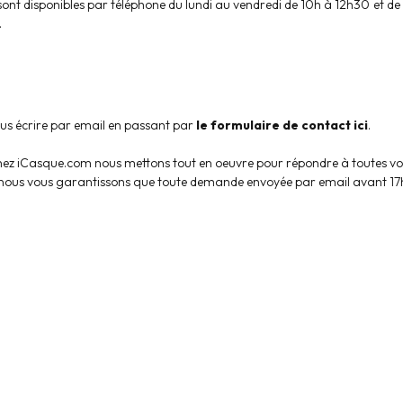
 sont disponibles par téléphone du lundi au vendredi de 10h à 12h30 et d
.
us écrire par email en passant par
le formulaire de contact ici
.
hez iCasque.com nous mettons tout en oeuvre pour répondre à toutes vos 
nous vous garantissons que toute demande envoyée par email avant 17h e