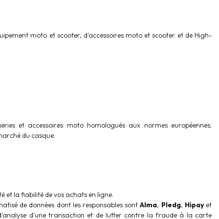
quipement moto et scooter, d'accessoires moto et scooter et de High-
eries et accessoires moto homologués aux normes européennes.
 marché du casque.
 et la fiabilité de vos achats en ligne.
matisé de données dont les responsables sont
Alma
,
Pledg
,
Hipay
et
'analyse d'une transaction et de lutter contre la fraude à la carte