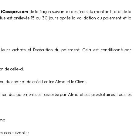
r
iCasque.com
de la façon suivante : des frais du montant total de la
e est prélevée 15 ou 30 jours après la validation du paiement et la
 leurs achats et l'exécution du paiement. Cela est conditionné par
 de celle-ci.
 ou du contrat de crédit entre Alma et le Client.
ation des paiements est assurée par Alma et ses prestataires. Tous les
lma
s cas suivants :