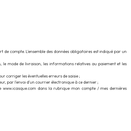
uvert de compte. L'ensemble des données obligatoires est indiqué par un
, le mode de livraison, les informations relatives au paiement et les
ur corriger les éventuelles erreurs de saisie ;
 par l'envoi d'un courrier électronique à ce dernier ;
site www.icasque.com dans la rubrique mon compte / mes dernières