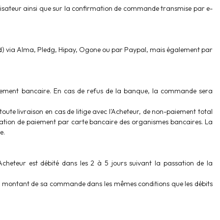
ilisateur ainsi que sur la confirmation de commande transmise par e-
ard) via Alma, Pledg, Hipay, Ogone ou par Paypal, mais également par
ement bancaire. En cas de refus de la banque, la commande sera
ute livraison en cas de litige avec l'Acheteur, de non-paiement total
sation de paiement par carte bancaire des organismes bancaires. La
e.
cheteur est débité dans les 2 à 5 jours suivant la passation de la
é du montant de sa commande dans les mêmes conditions que les débits